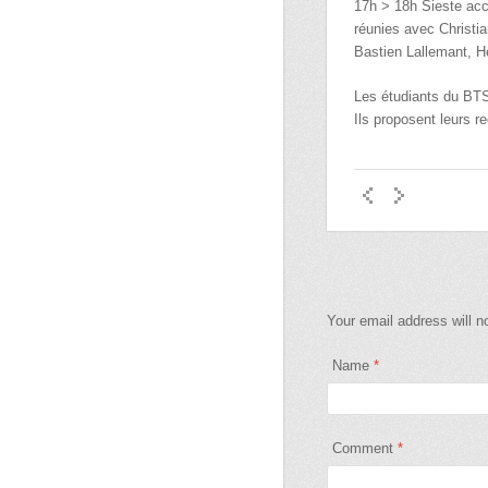
17h > 18h Sieste acc
réunies avec Christi
Bastien Lallemant, H
Les étudiants du BTS
Ils proposent leurs r
Your email address will n
Name
*
Comment
*