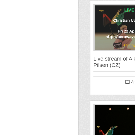
Live stream of A
Pilsen (CZ)
Ap