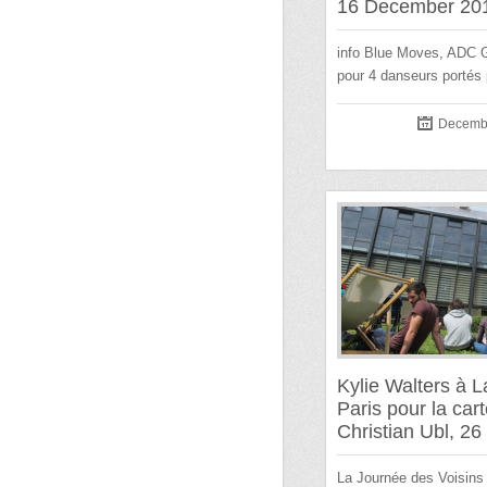
16 December 20
info Blue Moves, ADC 
pour 4 danseurs portés
Decembe
Kylie Walters à L
Paris pour la car
Christian Ubl, 2
La Journée des Voisins 