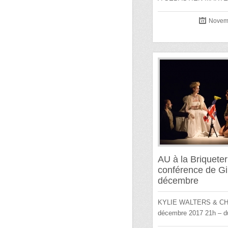
Novemb
AU à la Briqueter
conférence de Gi
décembre
KYLIE WALTERS & CHR
décembre 2017 21h – 