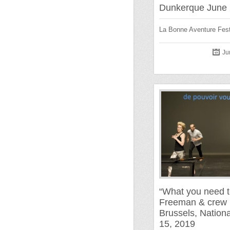
Dunkerque June 
La Bonne Aventure Fest
Ju
“What you need t
Freeman & crew r
Brussels, Nation
15, 2019