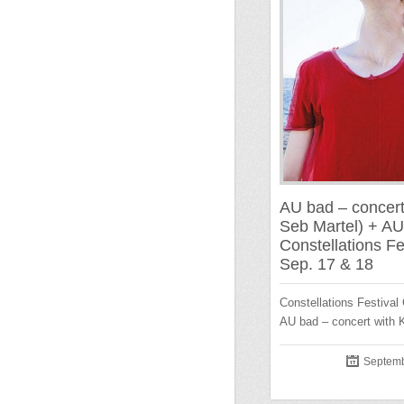
AU bad – concert
Seb Martel) + A
Constellations 
Sep. 17 & 18
Constellations Festival
AU bad – concert with 
Septemb