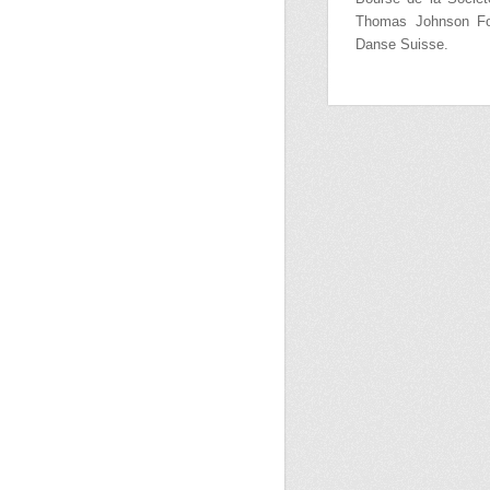
Thomas Johnson Foun
Danse Suisse.